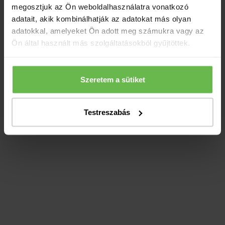
megosztjuk az Ön weboldalhasználatra vonatkozó
adatait, akik kombinálhatják az adatokat más olyan
adatokkal, amelyeket Ön adott meg számukra vagy az
Ön által használt más szolgáltatásokból gyűjtöttek.
Szeretem a sütiket
Testreszabás